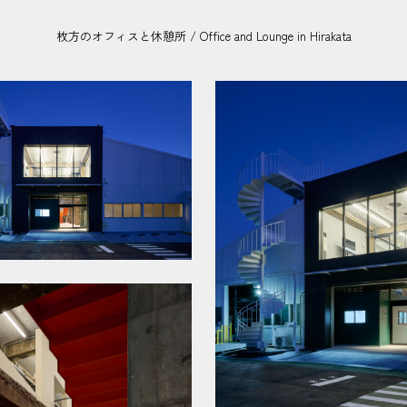
枚方のオフィスと休憩所 / Office and Lounge in Hirakata